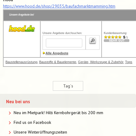
https://www.hood.de/shop/29035/baufachmarktmamming.htm
Unsere Angebote durchsuchen:
Kundenbewertung:
Alle Angebote
Baustellenausrüstung
,
Baustoffe & Bauelemente
,
Geräte, Werkzeuge & Zubehör
,
Tops
Tag´s
Neu bei uns
Neu im Mietpark! Hilti Kernbohrgerät bis 200 mm
Find us on Facebook
Unsere Winteröffnungszeiten