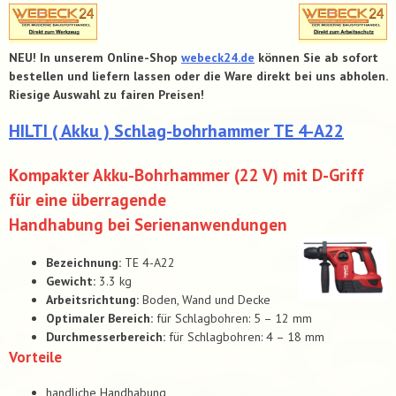
NEU! In unserem Online-Shop
webeck24.de
können Sie ab sofort
bestellen und liefern lassen oder die Ware direkt bei uns abholen.
Riesige Auswahl zu fairen Preisen!
HILTI ( Akku ) Schlag-bohrhammer TE 4-A22
Kompakter Akku-Bohrhammer (22 V) mit D-Griff
für eine überragende
Handhabung bei Serienanwendungen
Bezeichnung:
TE 4-A22
Gewicht:
3.3 kg
Arbeitsrichtung:
Boden, Wand und Decke
Optimaler Bereich:
für Schlagbohren: 5 – 12 mm
Durchmesserbereich:
für Schlagbohren: 4 – 18 mm
Vorteile
handliche Handhabung