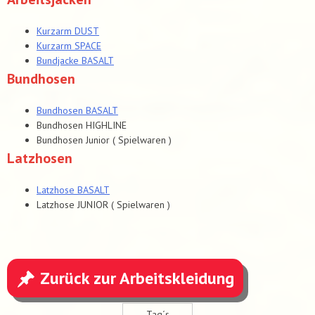
Kurzarm DUST
Kurzarm SPACE
Bundjacke BASALT
Bundhosen
Bundhosen BASALT
Bundhosen HIGHLINE
Bundhosen Junior ( Spielwaren )
Latzhosen
Latzhose BASALT
Latzhose JUNIOR ( Spielwaren )
Zurück zur Arbeitskleidung
Tag´s