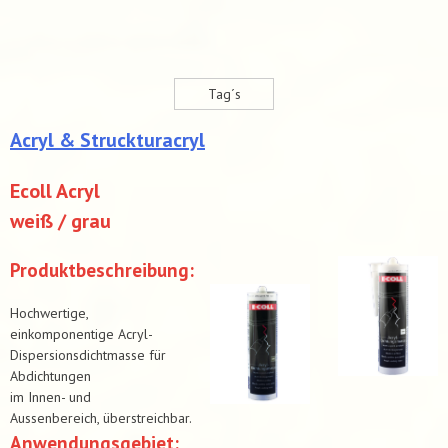
Tag´s
Acryl & Struckturacryl
Ecoll Acryl
weiß / grau
Produktbeschreibung:
Hochwertige,
einkomponentige Acryl-
Dispersionsdichtmasse für
Abdichtungen
im Innen- und
Aussenbereich, überstreichbar.
Anwendungsgebiet: