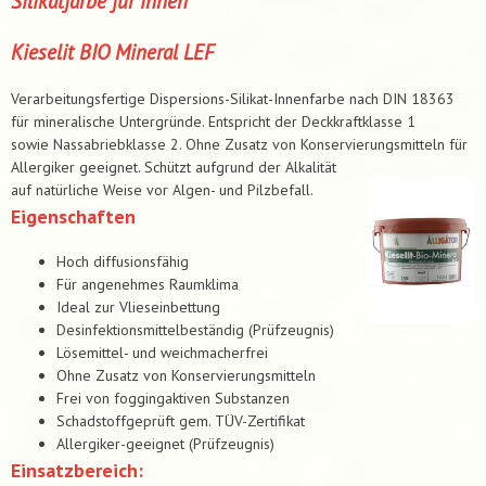
Silikatfarbe für innen
Kieselit BIO Mineral LEF
Verarbeitungsfertige Dispersions-Silikat-Innenfarbe nach DIN 18363
für mineralische Untergründe. Entspricht der Deckkraftklasse 1
sowie Nassabriebklasse 2. Ohne Zusatz von Konservierungsmitteln für
Allergiker geeignet. Schützt aufgrund der Alkalität
auf natürliche Weise vor Algen- und Pilzbefall.
Eigenschaften
Hoch diffusionsfähig
Für angenehmes Raumklima
Ideal zur Vlieseinbettung
Desinfektionsmittelbeständig (Prüfzeugnis)
Lösemittel- und weichmacherfrei
Ohne Zusatz von Konservierungsmitteln
Frei von foggingaktiven Substanzen
Schadstoffgeprüft gem. TÜV-Zertifikat
Allergiker-geeignet (Prüfzeugnis)
Einsatzbereich: