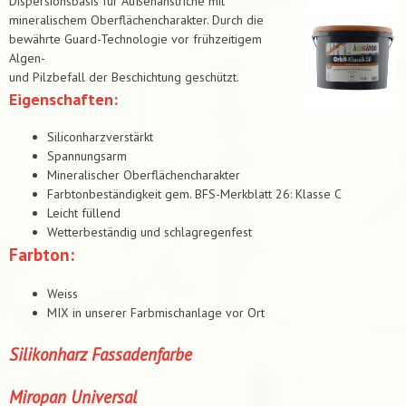
Dispersionsbasis für Außenanstriche mit
mineralischem Oberflächencharakter. Durch die
bewährte Guard-Technologie vor frühzeitigem
Algen-
und Pilzbefall der Beschichtung geschützt.
Eigenschaften:
Siliconharzverstärkt
Spannungsarm
Mineralischer Oberflächencharakter
Farbtonbeständigkeit gem. BFS-Merkblatt 26: Klasse C
Leicht füllend
Wetterbeständig und schlagregenfest
Farbton:
Weiss
MIX in unserer Farbmischanlage vor Ort
Silikonharz Fassadenfarbe
Miropan Universal