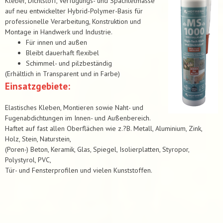
Kleber, Dichtstoff, Verfugungs- und Spachtelmasse
auf neu entwickelter Hybrid-Polymer-Basis für
professionelle Verarbeitung, Konstruktion und
Montage in Handwerk und Industrie.
Für innen und außen
Bleibt dauerhaft flexibel
Schimmel- und pilzbeständig
(Erhältlich in Transparent und in Farbe)
Einsatzgebiete:
Elastisches Kleben, Montieren sowie Naht- und
Fugenabdichtungen im Innen- und Außenbereich.
Haftet auf fast allen Oberflächen wie z.?B. Metall, Aluminium, Zink,
Holz, Stein, Naturstein,
(Poren-) Beton, Keramik, Glas, Spiegel, Isolierplatten, Styropor,
Polystyrol, PVC,
Tür- und Fensterprofilen und vielen Kunststoffen.