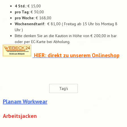
4 Std.:
€ 15,00
pro Tag:
€ 30,00
pro Woche:
€ 168,00
Wochenendtarif:
€ 81,00 ( Freitag ab 15 Uhr bis Montag 8
Uhr )
Bitte denken Sie an die Kaution in Höhe von € 200,00 in bar
oder per EC-Karte bei Abholung.
HIER: direkt zu unserem Onlineshop
Tag's
Planam Workwear
Arbeitsjacken