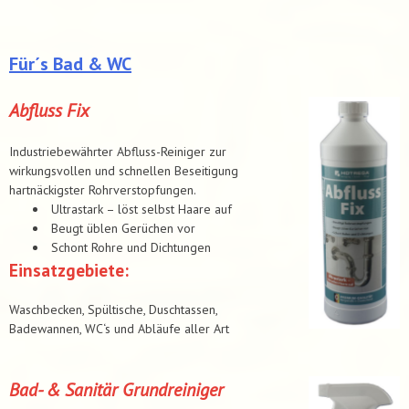
Für´s Bad & WC
Abfluss Fix
Industriebewährter Abfluss-Reiniger zur
wirkungsvollen und schnellen Beseitigung
hartnäckigster Rohrverstopfungen.
Ultrastark – löst selbst Haare auf
Beugt üblen Gerüchen vor
Schont Rohre und Dichtungen
Einsatzgebiete:
Waschbecken, Spültische, Duschtassen,
Badewannen, WC‘s und Abläufe aller Art
Bad- & Sanitär Grundreiniger