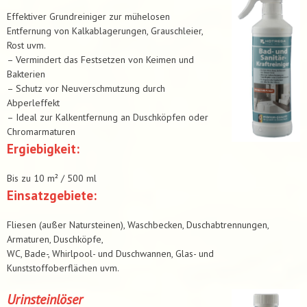
Effektiver Grundreiniger zur mühelosen
Entfernung von Kalkablagerungen, Grauschleier,
Rost uvm.
– Vermindert das Festsetzen von Keimen und
Bakterien
– Schutz vor Neuverschmutzung durch
Abperleffekt
– Ideal zur Kalkentfernung an Duschköpfen oder
Chromarmaturen
Ergiebigkeit:
Bis zu 10 m² / 500 ml
Einsatzgebiete:
Fliesen (außer Natursteinen), Waschbecken, Duschabtrennungen,
Armaturen, Duschköpfe,
WC, Bade-, Whirlpool- und Duschwannen, Glas- und
Kunststoffoberflächen uvm.
Urinsteinlöser