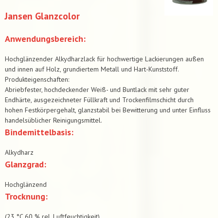
Jansen Glanzcolor
Anwendungsbereich:
Hochglänzender Alkydharzlack für hochwertige Lackierungen außen
und innen auf Holz, grundiertem Metall und Hart-Kunststoff.
Produkteigenschaften:
Abriebfester, hochdeckender Weiß- und Buntlack mit sehr guter
Endhärte, ausgezeichneter Füllkraft und Trockenfilmschicht durch
hohen Festkörpergehalt, glanzstabil bei Bewitterung und unter Einfluss
handelsüblicher Reinigungsmittel.
Bindemittelbasis:
Alkydharz
Glanzgrad:
Hochglänzend
Trocknung:
(23 °C 60 % rel. Luftfeuchtigkeit)