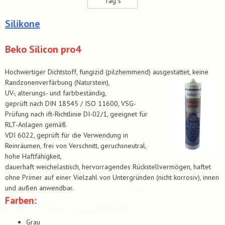
Tag´s
Silikone
Beko Silicon pro4
Hochwertiger Dichtstoff, fungizid (pilzhemmend) ausgestattet, keine
Randzonenverfärbung (Naturstein),
UV-, alterungs- und farbbeständig,
geprüft nach DIN 18545 / ISO 11600, VSG-
Prüfung nach ift-Richtlinie DI-02/1, geeignet für
RLT-Anlagen gemäß
VDI 6022, geprüft für die Verwendung in
Reinräumen, frei von Verschnitt, geruchsneutral,
hohe Haftfähigkeit,
dauerhaft weichelastisch, hervorragendes Rückstellvermögen, haftet
ohne Primer auf einer Vielzahl von Untergründen (nicht korrosiv), innen
und außen anwendbar.
Farben:
Grau