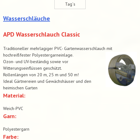
Tag´s
Wasserschläuche
APD Wasserschlauch Classic
Traditioneller mehrlagiger PVC- Gartenwasserschlauch mit
hochreißfester Polyestergarneinlage.
Ozon- und UV-beständig sowie vor
Witterungseinflüssen geschützt.
Rollenlängen von 20 m, 25 m und 50 m!
Ideal Gärtnereien und Gewächshäuser und den
heimischen Garten
Material:
Weich-PVC
Garn:
Polyestergarn
Farbe: