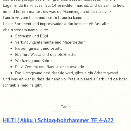
Lager in da Benkhauser Str. 14 einrichten machat. Und da samma heid
no und liefern ma fast ois was da Mamminga und da restliche
Landkreis zum baun und bastln braucha kann.
Unser Sortiment und improvisationseckn kennant eh fast alle.
Aba trotzdem namoi kurz:
Schraubn und Dübl
Verbindungselemente und Malerbedarf
Farben gmischt und bstellt
Ebs fürs Wassa und des elektrische
Werkzeug und Rohre
Putz, Zement und Randstoi san owei do
Das Untagwand ned dreckig wird, gibts a ein Arbeitsgwand
Und was eh klar is, dass de hend voi Putz, a bisserl a Farb und de boar
schraub a heid na gibt.
Tag´s
HILTI ( Akku ) Schlag-bohrhammer TE 4-A22