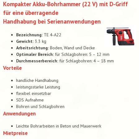
Kompakter Akku-Bohrhammer (22 V) mit D-Griff
für eine überragende
Handhabung bei Serienanwendungen
Bezeichnung:
TE 4-A22
Gewicht:
3.3 kg
Arbeitsrichtung:
Boden, Wand und Decke
Optimaler Bereich:
für Schlagbohren: 5 – 12 mm
Durchmesserbereich:
für Schlagbohren: 4 – 18 mm
Vorteile
handliche Handhabung
leistungsstarke Leistung
flexibel einsetzbar
SDS Aufnahme
Bohren und Schlagbohren
Anwendungen
Leichte Bohrarbeiten in Beton und Mauerwerk
Mietpreise