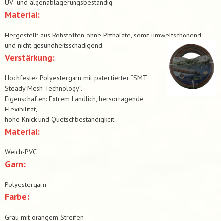
UV- und algenablagerungsbeständig
Material:
Hergestellt aus Rohstoffen ohne Phthalate, somit umweltschonend-
und nicht gesundheitsschädigend.
Verstärkung:
Hochfestes Polyestergarn mit patentierter “SMT
Steady Mesh Technology”.
Eigenschaften: Extrem handlich, hervorragende
Flexibilität,
hohe Knick-und Quetschbeständigkeit.
Material:
Weich-PVC
Garn:
Polyestergarn
Farbe:
Grau mit orangem Streifen