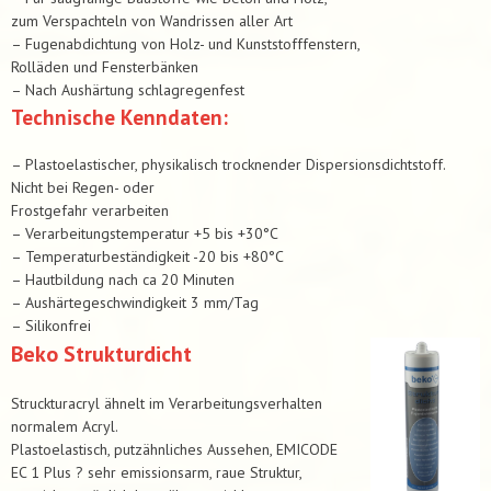
zum Verspachteln von Wandrissen aller Art
– Fugenabdichtung von Holz- und Kunststofffenstern,
Rolläden und Fensterbänken
– Nach Aushärtung schlagregenfest
Technische Kenndaten:
– Plastoelastischer, physikalisch trocknender Dispersionsdichtstoff.
Nicht bei Regen- oder
Frostgefahr verarbeiten
– Verarbeitungstemperatur +5 bis +30°C
– Temperaturbeständigkeit -20 bis +80°C
– Hautbildung nach ca 20 Minuten
– Aushärtegeschwindigkeit 3 mm/Tag
– Silikonfrei
Beko Strukturdicht
Struckturacryl ähnelt im Verarbeitungsverhalten
normalem Acryl.
Plastoelastisch, putzähnliches Aussehen, EMICODE
EC 1 Plus ? sehr emissionsarm, raue Struktur,