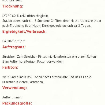
Hochglänzend
Trocknung:
(23 °C 60 % rel. Luftfeuchtigkeit)
Staubtrocken nach 6 – 8 Stunden; Grifffest über Nacht; Überstreichbar
nach Trocknung über Nacht; Durchgetrocknet: nach ca. 2 Tagen.
Ergiebigkeit/Verbrauch:
Ca. 10-12 m²/ltr
Auftragsart:
Streichen: Zum Streichen Pinsel mit Naturborsten einsetzen. Rollen:
Zum Rollen kurzflorigen Roller verwenden.
Farbton:
Weiß und bunt in RAL-Tönen nach Farbtonkarte und Basis-Lacke.
Mischbar in vielen Farbtönen.
Verwendung:
Außen , innen
Packungsgröße: