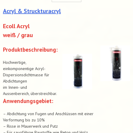
Acryl & Struckturacryl
Ecoll Acryl
weiß / grau
Produktbeschreibung:
Hochwertige,
einkomponentige Acryl-
Dispersionsdichtmasse für
Abdichtungen
im Innen- und
Aussenbereich, überstreichbar.
Anwendungsgebiet:
– Abdichtung von Fugen und Anschlüssen mit einer
Verformung bis zu 10%
– Risse in Mauerwerk und Putz
– Für saugfähige Baustoffe wie Beton und Holz,