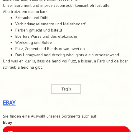
Unser Sortiment und improvisationseckn kennant eh fast alle.
Aba trotzdem namoi kurz:
Schraubn und Dübl
Verbindungselemente und Malerbedarf
Farben gmischt und bstellt
Ebs fürs Wassa und des elektrische
Werkzeug und Rohre
Putz, Zement und Randstoi san owei do
Das Untagwand ned dreckig wird, gibts a ein Arbeitsgwand
Und was eh klar is, dass de hend voi Putz, a bisserl a Farb und de boar
schraub a heid na gibt.
Tag´s
EBAY
Sie finden eine Auswahl unseres Sortiments auch auf:
Ebay