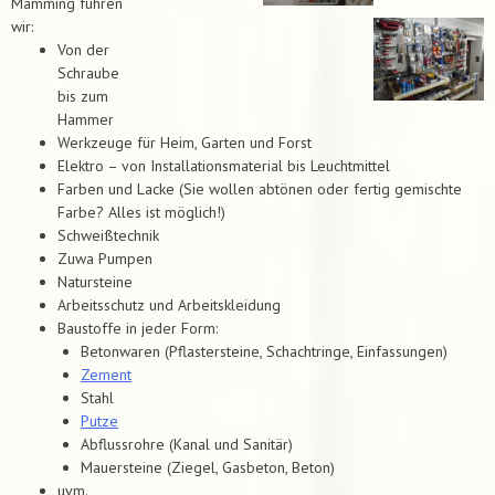
Mamming führen
wir:
Von der
Schraube
bis zum
Hammer
Werkzeuge für Heim, Garten und Forst
Elektro – von Installationsmaterial bis Leuchtmittel
Farben und Lacke (Sie wollen abtönen oder fertig gemischte
Farbe? Alles ist möglich!)
Schweißtechnik
Zuwa Pumpen
Natursteine
Arbeitsschutz und Arbeitskleidung
Baustoffe in jeder Form:
Betonwaren (Pflastersteine, Schachtringe, Einfassungen)
Zement
Stahl
Putze
Abflussrohre (Kanal und Sanitär)
Mauersteine (Ziegel, Gasbeton, Beton)
uvm.