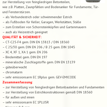
zur Herstellung von feingliedrigen Betonteilen,
wie z.B. Platten, Zaunpfählen und Bodenanker für Fundamente, Tür-
und Fensterstürzen.
– als Verbundestrich oder schwimmender Estrich
– als Fußboden für Keller, Garagen, Werkstätten, Ställe
– zum Erstellen von Schornsteinköpfen und Gartenmauern
– auch als Heizestrich geeignet
QUALITÄT & SICHERHEIT:
– CT-C25-F4 gem. DIN EN 13813 / DIN 18560
– C 25/30 gem. DIN EN 206 / B 25 gem. DIN 1045
– XC 4, XF 1, XA 1 gem. EN 206
– Bindemittel gem. DIN EN 197
– mineralische Zuschlagstoffe gem. DIN EN 13139
– güteüberwacht
– chromatarm
– sehr emissionsarm EC 1Rplus gem. GEV-EMICODE
Zusammenfassung:
– zur Herstellung von feingliedrigen Betonbauteilen und Fundamenten
– zur Herstellung von Estrichkonstruktionen gemäß DIN 18560
– für außen und innen
– sehr emissionsarm EC 1PLUSR