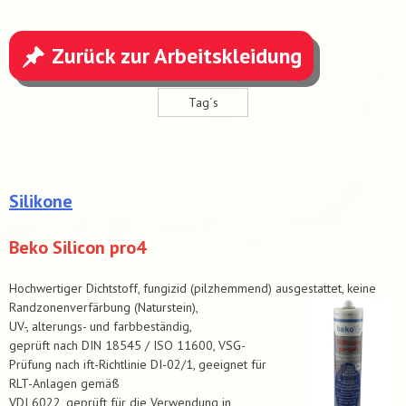
Zurück zur Arbeitskleidung
Tag´s
Silikone
Beko Silicon pro4
Hochwertiger Dichtstoff, fungizid (pilzhemmend) ausgestattet, keine
Randzonenverfärbung (Naturstein),
UV-, alterungs- und farbbeständig,
geprüft nach DIN 18545 / ISO 11600, VSG-
Prüfung nach ift-Richtlinie DI-02/1, geeignet für
RLT-Anlagen gemäß
VDI 6022, geprüft für die Verwendung in