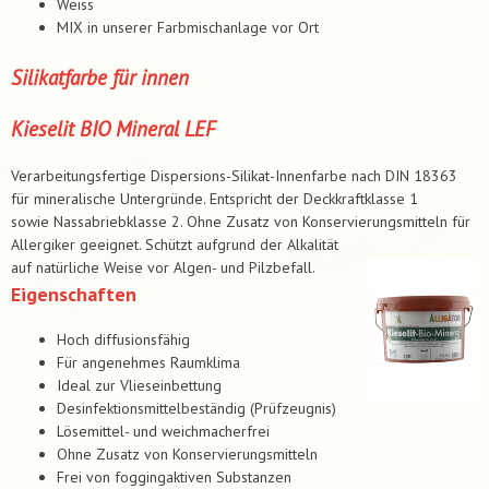
Weiss
MIX in unserer Farbmischanlage vor Ort
Silikatfarbe für innen
Kieselit BIO Mineral LEF
Verarbeitungsfertige Dispersions-Silikat-Innenfarbe nach DIN 18363
für mineralische Untergründe. Entspricht der Deckkraftklasse 1
sowie Nassabriebklasse 2. Ohne Zusatz von Konservierungsmitteln für
Allergiker geeignet. Schützt aufgrund der Alkalität
auf natürliche Weise vor Algen- und Pilzbefall.
Eigenschaften
Hoch diffusionsfähig
Für angenehmes Raumklima
Ideal zur Vlieseinbettung
Desinfektionsmittelbeständig (Prüfzeugnis)
Lösemittel- und weichmacherfrei
Ohne Zusatz von Konservierungsmitteln
Frei von foggingaktiven Substanzen