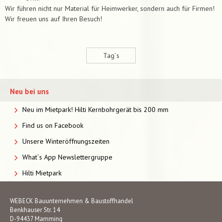
Wir führen nicht nur Material für Heimwerker, sondern auch für Firmen!
Wir freuen uns auf Ihren Besuch!
Tag´s
Neu bei uns
Neu im Mietpark! Hilti Kernbohrgerät bis 200 mm
Find us on Facebook
Unsere Winteröffnungszeiten
What´s App Newslettergruppe
Hilti Mietpark
WEBECK Bauunternehmen & Baustoffhandel
Benkhauser Str. 14
D-94437 Mamming