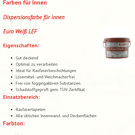
Farben für Innen
Dispersionsfarbe für innen
Euro Weiß LEF
Eigenschaften:
Gut deckend
Optimal zu verarbeiten
Ideal für Raufaserbeschichtungen
Lösemittel- und Weichmacherfrei
Frei von foggingaktiven Substanzen
Schadstoffgeprüft gem. TÜV-Zertifikat
Einsatzbereich:
Raufasertapeten
Alle üblichen Innenwand- und Deckenflächen
Farbton: