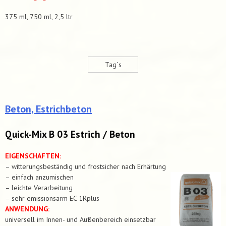
375 ml, 750 ml, 2,5 ltr
Tag´s
Beton, Estrichbeton
Quick-Mix B 03 Estrich / Beton
EIGENSCHAFTEN:
– witterungsbeständig und frostsicher nach Erhärtung
– einfach anzumischen
– leichte Verarbeitung
– sehr emissionsarm EC 1Rplus
ANWENDUNG:
universell im Innen- und Außenbereich einsetzbar