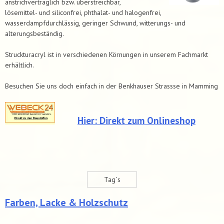
anstrichverträglich bzw. überstreichbar,
lösemittel- und siliconfrei, phthalat- und halogenfrei,
wasserdampfdurchlässig, geringer Schwund, witterungs- und
alterungsbeständig.
Struckturacryl ist in verschiedenen Körnungen in unserem Fachmarkt
erhältlich.
Besuchen Sie uns doch einfach in der Benkhauser Strassse in Mamming
Hier: Direkt zum Onlineshop
Tag´s
Farben, Lacke & Holzschutz