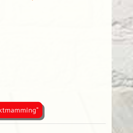
arktmamming“