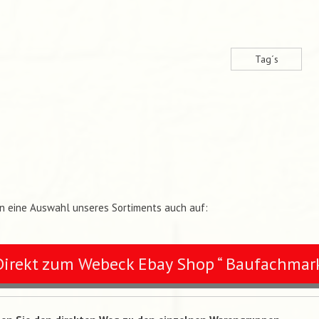
Tag´s
en eine Auswahl unseres Sortiments auch auf:
Direkt zum Webeck Ebay Shop “ Baufachm