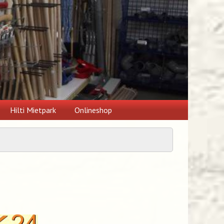
Hilti Mietpark
Onlineshop