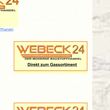
ffhandel