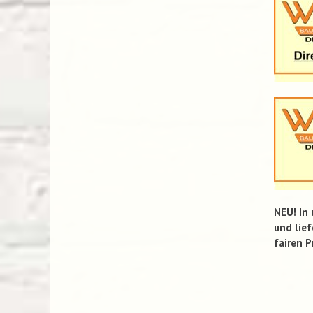
NEU! In
und lief
fairen P