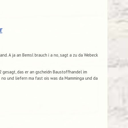
r
Hand. A ja an Bemsl brauch i a no, sagt a zu da Webeck
2 gesagt, das er an gscheidn Baustoffhandel im
d no und liefern ma fast ois was da Mamminga und da