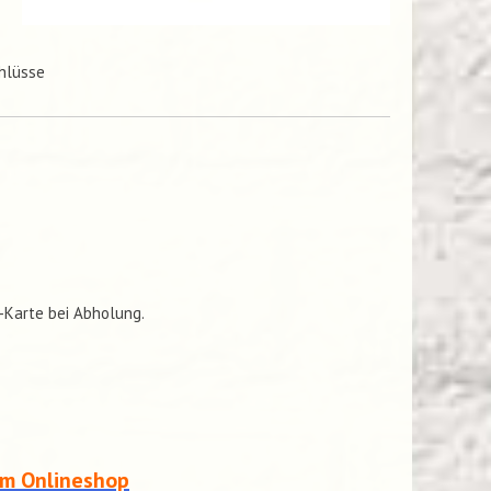
hlüsse
C-Karte bei Abholung.
em Onlineshop