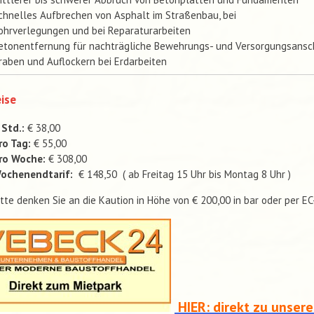
chnelles Aufbrechen von Asphalt im Straßenbau, bei
ohrverlegungen und bei Reparaturarbeiten
etonentfernung für nachträgliche Bewehrungs- und Versorgungsansc
raben und Auflockern bei Erdarbeiten
ise
 Std.:
€ 38,00
ro Tag:
€ 55,00
ro Woche:
€ 308,00
ochenendtarif:
€ 148,50 ( ab Freitag 15 Uhr bis Montag 8 Uhr )
itte denken Sie an die Kaution in Höhe von € 200,00 in bar oder per E
HIER: direkt zu unser