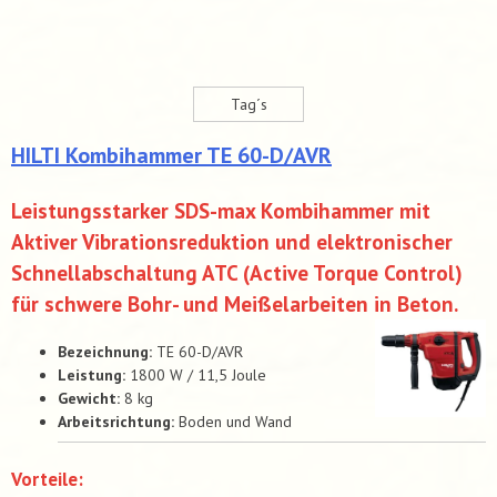
Tag´s
HILTI Kombihammer TE 60-D/AVR
Leistungsstarker SDS-max Kombihammer mit
Aktiver Vibrationsreduktion und elektronischer
Schnellabschaltung ATC (Active Torque Control)
für schwere Bohr- und Meißelarbeiten in Beton.
Bezeichnung:
TE 60-D/AVR
Leistung:
1800 W / 11,5 Joule
Gewicht:
8 kg
Arbeitsrichtung:
Boden und Wand
Vorteile: