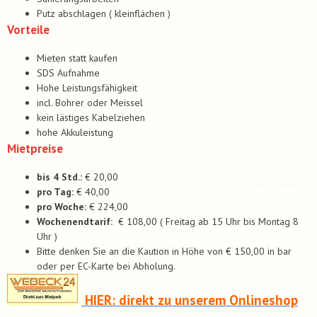
Putz abschlagen ( kleinflächen )
Vorteile
Mieten statt kaufen
SDS Aufnahme
Hohe Leistungsfähigkeit
incl. Bohrer oder Meissel
kein lästiges Kabelziehen
hohe Akkuleistung
Mietpreise
bis 4 Std.:
€ 20,00
pro Tag:
€ 40,00
pro Woche:
€ 224,00
Wochenendtarif:
€ 108,00 ( Freitag ab 15 Uhr bis Montag 8
Uhr )
Bitte denken Sie an die Kaution in Höhe von € 150,00 in bar
oder per EC-Karte bei Abholung.
HIER: direkt zu unserem Onlineshop