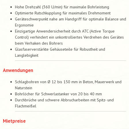
Hohe Drehzahl (360 U/min) für maximale Bohrleistung
Optimierte Rutschkupplung für maximales Drehmoment
Geräteschwerpunkt nahe am Handgriff für optimale Balance und
Ergonomie
Einzigartige Anwendersicherheit durch ATC (Active Torque
Control) verhindert ein unkontrolliertes Verdrehen des Gerätes
beim Verhaken des Bohrers
Glasfaserverstärkte Gehäuseteile für Robustheit und
Langlebigkeit
Anwendungen
Schlagbohren von Ø 12 bis 150 mm in Beton, Mauerwerk und
Naturstein
Bohrlöcher für Schwerlastanker von 20 bis 40 mm
Durchbrüche und schwere Abbrucharbeiten mit Spitz- und
Flachmeißel
Mietpreise