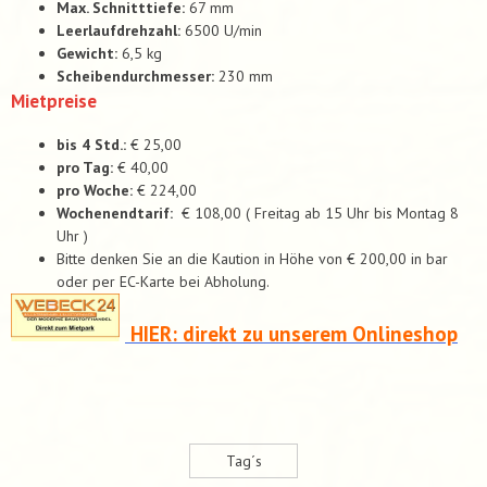
Max. Schnitttiefe:
67 mm
Leerlaufdrehzahl:
6500 U/min
Gewicht:
6,5 kg
Scheibendurchmesser:
230 mm
Mietpreise
bis 4 Std.:
€ 25,00
pro Tag:
€ 40,00
pro Woche:
€ 224,00
Wochenendtarif:
€ 108,00 ( Freitag ab 15 Uhr bis Montag 8
Uhr )
Bitte denken Sie an die Kaution in Höhe von € 200,00 in bar
oder per EC-Karte bei Abholung.
HIER: direkt zu unserem Onlineshop
Tag´s