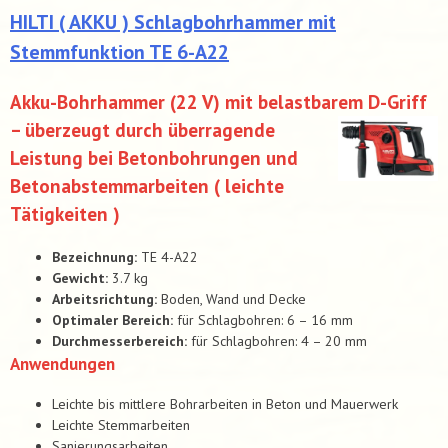
HILTI ( AKKU ) Schlagbohrhammer mit
Stemmfunktion TE 6-A22
Akku-Bohrhammer (22 V) mit belastbarem
D-Griff
– überzeugt durch überragende
Leistung bei Betonbohrungen und
Betonabstemmarbeiten ( leichte
Tätigkeiten )
Bezeichnung:
TE 4-A22
Gewicht:
3.7 kg
Arbeitsrichtung:
Boden, Wand und Decke
Optimaler Bereich:
für Schlagbohren: 6 – 16 mm
Durchmesserbereich:
für Schlagbohren: 4 – 20 mm
Anwendungen
Leichte bis mittlere Bohrarbeiten in Beton und Mauerwerk
Leichte Stemmarbeiten
Sanierungsarbeiten