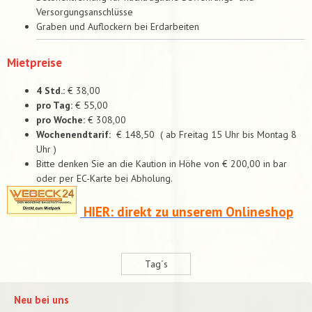
Versorgungsanschlüsse
Graben und Auflockern bei Erdarbeiten
Mietpreise
4 Std.:
€ 38,00
pro Tag:
€ 55,00
pro Woche:
€ 308,00
Wochenendtarif:
€ 148,50 ( ab Freitag 15 Uhr bis Montag 8
Uhr )
Bitte denken Sie an die Kaution in Höhe von € 200,00 in bar
oder per EC-Karte bei Abholung.
HIER: direkt zu unserem Onlineshop
Tag´s
Neu bei uns