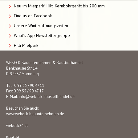
Neu im Mietpark! Hilti Kernbohrgerät bis 200 mm
Find us on Facebook
Unsere Winteröffnungszeiten
What´s App Newslettergruppe
Hilti Mietpark
WEBECK Bauunternehmen & Baustoffhandel
Benkhauser Str. 14
D-94437 Mamming
Tel.: 0 99 55 / 90 47 11
Fax: 0 99 55 / 90 47 17
E-Mail:
info@webeck-baustoffhandel.de
Besuchen Sie auch:
www.webeck-bauunternehmen.de
webeck24.de
Kontakt