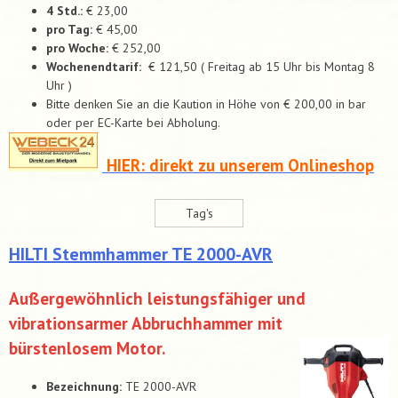
4 Std.:
€ 23,00
pro Tag:
€ 45,00
pro Woche:
€ 252,00
Wochenendtarif:
€ 121,50 ( Freitag ab 15 Uhr bis Montag 8
Uhr )
Bitte denken Sie an die Kaution in Höhe von € 200,00 in bar
oder per EC-Karte bei Abholung.
HIER: direkt zu unserem Onlineshop
Tag's
HILTI Stemm­hammer TE 2000-AVR
Außergewöhnlich leistungsfähiger und
vibrationsarmer Abbruchhammer mit
bürstenlosem Motor.
Bezeichnung:
TE 2000-AVR