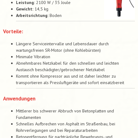
Leistung:
2100 W / 35 Joule
Gewicht:
14,5 kg
Arbeitsrichtung:
Boden
Vorteile:
Längere Serviceintervalle und Lebensdauer durch
wartungsfreien SR-Motor (ohne Kohlebürsten)
Minimale Vibration
Abnehmbares Netzkabel für den schnellen und leichten
Austausch beschädigter/gebrochener Netzkabel
Kommt ohne Kompressor aus und ist daher leichter zu
transportieren als Pressluftgeräte und sofort einsatzbereit
Anwendungen
Mittlerer bis schwerer Abbruch von Betonplatten und
Fundamenten
Schnelles Aufbrechen von Asphalt im Straßenbau, bei
Rohrverlegungen und bei Reparaturarbeiten
Betonentfernung für nachträgliche Bewehrungs- und