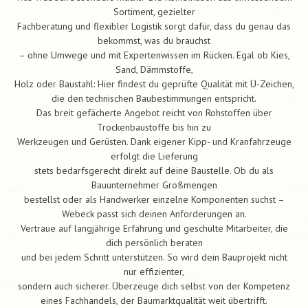
Sortiment, gezielter
Fachberatung und flexibler Logistik sorgt dafür, dass du genau das
bekommst, was du brauchst
– ohne Umwege und mit Expertenwissen im Rücken. Egal ob Kies,
Sand, Dämmstoffe,
Holz oder Baustahl: Hier findest du geprüfte Qualität mit Ü-Zeichen,
die den technischen Baubestimmungen entspricht.
Das breit gefächerte Angebot reicht von Rohstoffen über
Trockenbaustoffe bis hin zu
Werkzeugen und Gerüsten. Dank eigener Kipp- und Kranfahrzeuge
erfolgt die Lieferung
stets bedarfsgerecht direkt auf deine Baustelle. Ob du als
Bauunternehmer Großmengen
bestellst oder als Handwerker einzelne Komponenten suchst –
Webeck passt sich deinen Anforderungen an.
Vertraue auf langjährige Erfahrung und geschulte Mitarbeiter, die
dich persönlich beraten
und bei jedem Schritt unterstützen. So wird dein Bauprojekt nicht
nur effizienter,
sondern auch sicherer. Überzeuge dich selbst von der Kompetenz
eines Fachhandels, der Baumarktqualität weit übertrifft.