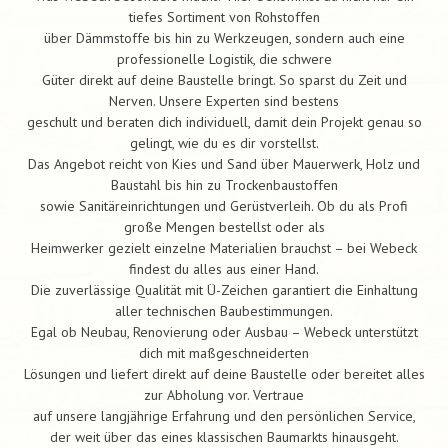
tiefes Sortiment von Rohstoffen
über Dämmstoffe bis hin zu Werkzeugen, sondern auch eine
professionelle Logistik, die schwere
Güter direkt auf deine Baustelle bringt. So sparst du Zeit und
Nerven. Unsere Experten sind bestens
geschult und beraten dich individuell, damit dein Projekt genau so
gelingt, wie du es dir vorstellst.
Das Angebot reicht von Kies und Sand über Mauerwerk, Holz und
Baustahl bis hin zu Trockenbaustoffen
sowie Sanitäreinrichtungen und Gerüstverleih. Ob du als Profi
große Mengen bestellst oder als
Heimwerker gezielt einzelne Materialien brauchst – bei Webeck
findest du alles aus einer Hand.
Die zuverlässige Qualität mit Ü-Zeichen garantiert die Einhaltung
aller technischen Baubestimmungen.
Egal ob Neubau, Renovierung oder Ausbau – Webeck unterstützt
dich mit maßgeschneiderten
Lösungen und liefert direkt auf deine Baustelle oder bereitet alles
zur Abholung vor. Vertraue
auf unsere langjährige Erfahrung und den persönlichen Service,
der weit über das eines klassischen Baumarkts hinausgeht.