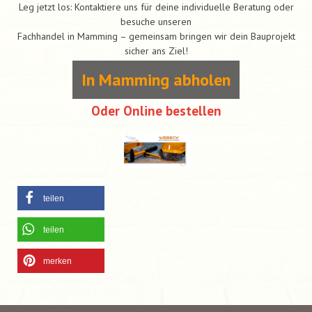
Leg jetzt los: Kontaktiere uns für deine individuelle Beratung oder
besuche unseren
Fachhandel in Mamming – gemeinsam bringen wir dein Bauprojekt
sicher ans Ziel!
In Mamming abholen
Oder Online bestellen
teilen
teilen
merken