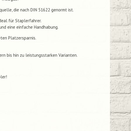
quelle, die nach DIN 51622 genormt ist.
eal für Staplerfahrer.
n und eine einfache Handhabung.
eten Platzersparnis.
rn bis hin zu leistungsstarken Varianten.
ler!