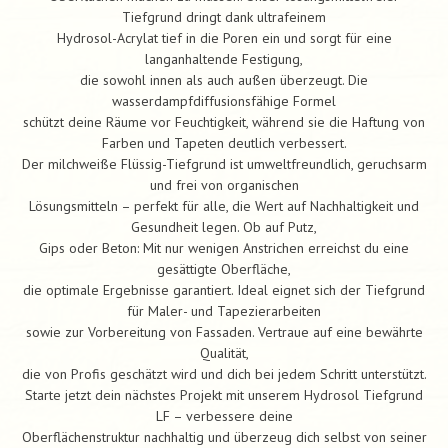
Tiefgrund dringt dank ultrafeinem
Hydrosol-Acrylat tief in die Poren ein und sorgt für eine
langanhaltende Festigung,
die sowohl innen als auch außen überzeugt. Die
wasserdampfdiffusionsfähige Formel
schützt deine Räume vor Feuchtigkeit, während sie die Haftung von
Farben und Tapeten deutlich verbessert.
Der milchweiße Flüssig-Tiefgrund ist umweltfreundlich, geruchsarm
und frei von organischen
Lösungsmitteln – perfekt für alle, die Wert auf Nachhaltigkeit und
Gesundheit legen. Ob auf Putz,
Gips oder Beton: Mit nur wenigen Anstrichen erreichst du eine
gesättigte Oberfläche,
die optimale Ergebnisse garantiert. Ideal eignet sich der Tiefgrund
für Maler- und Tapezierarbeiten
sowie zur Vorbereitung von Fassaden. Vertraue auf eine bewährte
Qualität,
die von Profis geschätzt wird und dich bei jedem Schritt unterstützt.
Starte jetzt dein nächstes Projekt mit unserem Hydrosol Tiefgrund
LF – verbessere deine
Oberflächenstruktur nachhaltig und überzeug dich selbst von seiner