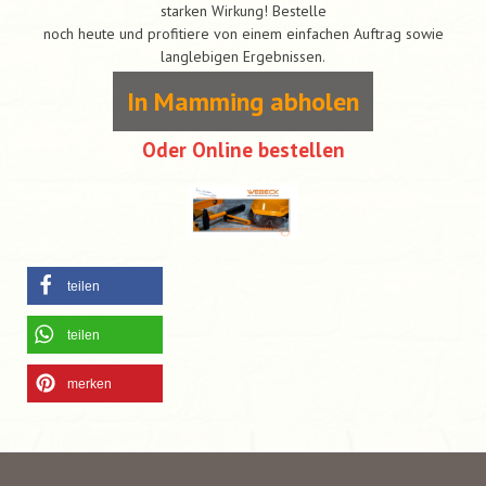
starken Wirkung! Bestelle
noch heute und profitiere von einem einfachen Auftrag sowie
langlebigen Ergebnissen.
In Mamming abholen
Oder Online bestellen
teilen
teilen
merken