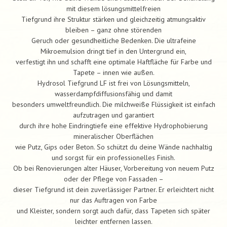
mit diesem lösungsmittelfreien
Tiefgrund ihre Struktur stärken und gleichzeitig atmungsaktiv
bleiben – ganz ohne störenden
Geruch oder gesundheitliche Bedenken. Die ultrafeine
Mikroemulsion dringt tief in den Untergrund ein,
verfestigt ihn und schafft eine optimale Haftfläche für Farbe und
Tapete – innen wie außen.
Hydrosol Tiefgrund LF ist frei von Lösungsmitteln,
wasserdampfdiffusionsfähig und damit
besonders umweltfreundlich. Die milchweiße Flüssigkeit ist einfach
aufzutragen und garantiert
durch ihre hohe Eindringtiefe eine effektive Hydrophobierung
mineralischer Oberflächen
wie Putz, Gips oder Beton. So schützt du deine Wände nachhaltig
und sorgst für ein professionelles Finish.
Ob bei Renovierungen alter Häuser, Vorbereitung von neuem Putz
oder der Pflege von Fassaden –
dieser Tiefgrund ist dein zuverlässiger Partner. Er erleichtert nicht
nur das Auftragen von Farbe
und Kleister, sondern sorgt auch dafür, dass Tapeten sich später
leichter entfernen lassen.