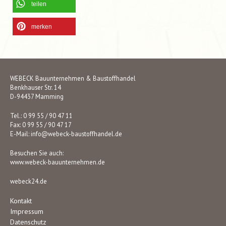
teilen
merken
WEBECK Bauunternehmen & Baustoffhandel
Benkhauser Str. 14
D-94437 Mamming
Tel.: 0 99 55 / 90 47 11
Fax: 0 99 55 / 90 47 17
E-Mail:
info@webeck-baustoffhandel.de
Besuchen Sie auch:
www.webeck-bauunternehmen.de
webeck24.de
Kontakt
Impressum
Datenschutz