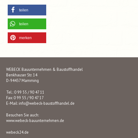
teilen
teilen
merken
WEBECK Bauunternehmen & Baustoffhandel
Benkhauser Str. 14
D-94437 Mamming
Tel.: 0 99 55 / 90 47 11
Fax: 0 99 55 / 90 47 17
E-Mail:
info@webeck-baustoffhandel.de
Besuchen Sie auch:
www.webeck-bauunternehmen.de
webeck24.de