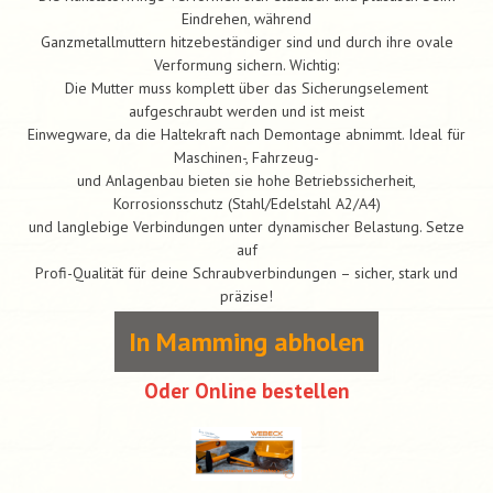
Eindrehen, während
Ganzmetallmuttern hitzebeständiger sind und durch ihre ovale
Verformung sichern. Wichtig:
Die Mutter muss komplett über das Sicherungselement
aufgeschraubt werden und ist meist
Einwegware, da die Haltekraft nach Demontage abnimmt. Ideal für
Maschinen-, Fahrzeug-
und Anlagenbau bieten sie hohe Betriebssicherheit,
Korrosionsschutz (Stahl/Edelstahl A2/A4)
und langlebige Verbindungen unter dynamischer Belastung. Setze
auf
Profi-Qualität für deine Schraubverbindungen – sicher, stark und
präzise!
In Mamming abholen
Oder Online bestellen