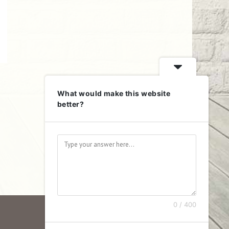
What would make this website
better?
0 / 400
Kontakt
Impressum