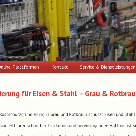
nline-Plattformen
Kontakt
Service & Dienstleistungen
ierung für Eisen & Stahl – Grau & Rotbrau
 Rostschutzgrundierung in Grau und Rotbraun schützt Eisen und Stahl 
sion. Mit ihrer schnellen Trocknung und hervorragenden Haftung ist s