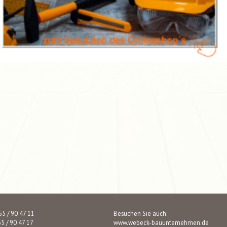
 55 / 90 47 11
Besuchen Sie auch:
55 / 90 47 17
www.webeck-bauunternehmen.de