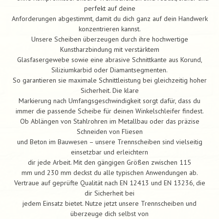
perfekt auf deine
Anforderungen abgestimmt, damit du dich ganz auf dein Handwerk
konzentrieren kannst.
Unsere Scheiben überzeugen durch ihre hochwertige
Kunstharzbindung mit verstärktem
Glasfasergewebe sowie eine abrasive Schnittkante aus Korund,
Siliziumkarbid oder Diamantsegmenten.
So garantieren sie maximale Schnittleistung bei gleichzeitig hoher
Sicherheit. Die klare
Markierung nach Umfangsgeschwindigkeit sorgt dafür, dass du
immer die passende Scheibe für deinen Winkelschleifer findest.
Ob Ablängen von Stahlrohren im Metallbau oder das präzise
Schneiden von Fliesen
und Beton im Bauwesen – unsere Trennscheiben sind vielseitig
einsetzbar und erleichtern
dir jede Arbeit. Mit den gängigen Größen zwischen 115
mm und 230 mm deckst du alle typischen Anwendungen ab.
Vertraue auf geprüfte Qualität nach EN 12413 und EN 13236, die
dir Sicherheit bei
jedem Einsatz bietet. Nutze jetzt unsere Trennscheiben und
überzeuge dich selbst von