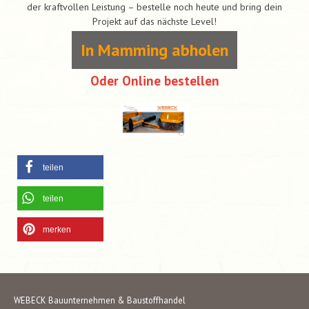
der kraftvollen Leistung – bestelle noch heute und bring dein
Projekt auf das nächste Level!
In Mamming abholen
Oder Online bestellen
teilen
teilen
merken
WEBECK Bauunternehmen & Baustoffhandel