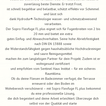
zuverlässig beste Dienste. Er trotzt Frost,
ist schnell begehbar und belastbar, schützt effektiv vor Schimmel
und lässt sich
dank Hydrodur®-Technologie wasser- und schmutzabweisend
verarbeiten.
Der Sopro Flexfuge FL plus eignet sich für Fugenbreiten von 2 bis
20 mm und bietet ein extra
gutes Einfug- und Abwaschverhalten. Seine hohe Abriebfestigkeit
nach DIN EN 13888 sowie
die Widerstandsfähigkeit gegen haushaltsübliche Hochdruckreiniger
und saure Reinigungsmittel
machen ihn zum langlebigen Partner für dein Projekt. Zudem ist er
wohngesund zertifiziert
und empfohlen vom Sentinel Haus Institut – für ein sicheres
Raumklima.
Ob du deine Fliesen im Badezimmer verfugst, die Terrasse
erneuerst oder den Boden im
Wohnbereich verschönerst – mit Sopro Flexfuge FL plus bekommst
du eine professionelle Lösung,
die dich begeistert und deine Arbeit erleichtert. Überzeuge dich
selbst von der Qualität und starte