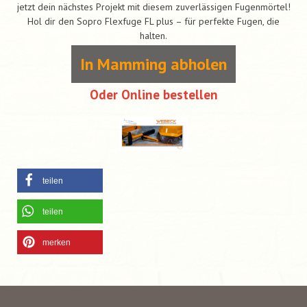
jetzt dein nächstes Projekt mit diesem zuverlässigen Fugenmörtel!
Hol dir den Sopro Flexfuge FL plus – für perfekte Fugen, die
halten.
In Mamming abholen
Oder Online bestellen
teilen
teilen
merken