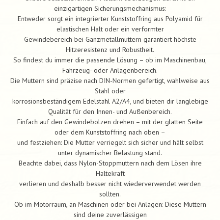
einzigartigen Sicherungsmechanismus:
Entweder sorgt ein integrierter Kunststoffring aus Polyamid für
elastischen Halt oder ein verformter
Gewindebereich bei Ganzmetallmuttern garantiert höchste
Hitzeresistenz und Robustheit.
So findest du immer die passende Lösung – ob im Maschinenbau,
Fahrzeug- oder Anlagenbereich.
Die Muttern sind präzise nach DIN-Normen gefertigt, wahlweise aus
Stahl oder
korrosionsbeständigem Edelstahl A2/A4, und bieten dir langlebige
Qualität für den Innen- und Außenbereich.
Einfach auf den Gewindebolzen drehen – mit der glatten Seite
oder dem Kunststoffring nach oben –
und festziehen: Die Mutter verriegelt sich sicher und hält selbst
unter dynamischer Belastung stand.
Beachte dabei, dass Nylon-Stoppmuttern nach dem Lösen ihre
Haltekraft
verlieren und deshalb besser nicht wiederverwendet werden
sollten.
Ob im Motorraum, an Maschinen oder bei Anlagen: Diese Muttern
sind deine zuverlässigen