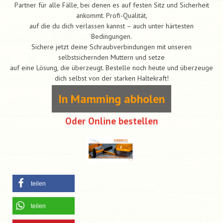
Partner für alle Fälle, bei denen es auf festen Sitz und Sicherheit
ankommt. Profi-Qualität,
auf die du dich verlassen kannst – auch unter härtesten
Bedingungen.
Sichere jetzt deine Schraubverbindungen mit unseren
selbstsichernden Muttern und setze
auf eine Lösung, die überzeugt. Bestelle noch heute und überzeuge
dich selbst von der starken Haltekraft!
In Mamming abholen
Oder Online bestellen
teilen
teilen