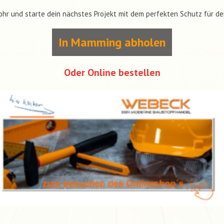
hr und starte dein nächstes Projekt mit dem perfekten Schutz für de
In Mamming abholen
Oder Online bestellen