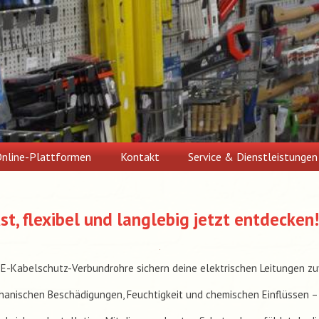
nline-Plattformen
Kontakt
Service & Dienstleistungen
t, flexibel und langlebig jetzt entdecken!
E-Kabelschutz-Verbundrohre sichern deine elektrischen Leitungen zu
hanischen Beschädigungen, Feuchtigkeit und chemischen Einflüssen – 