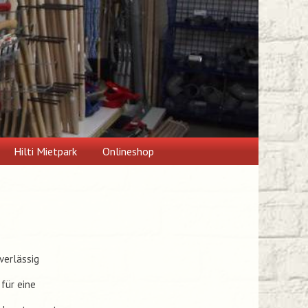
Hilti Mietpark
Onlineshop
verlässig
für eine