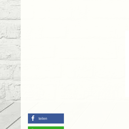
teilen