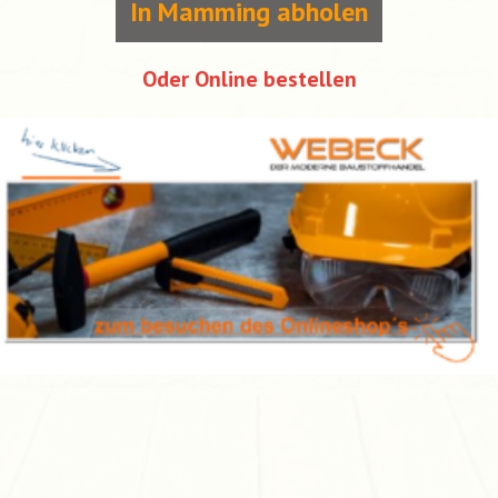
In Mamming abholen
Oder Online bestellen