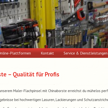
nline-Plattformen
Kontakt
Service & Dienstleistungen
te – Qualität für Profis
unserem Maler-Flachpinsel mit Chinaborste erreichst du mühelos per
gebnisse bei hochwertigen Lasuren, Lackierungen und Schutzanstrich