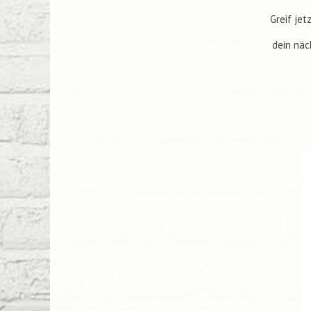
Greif je
dein näc