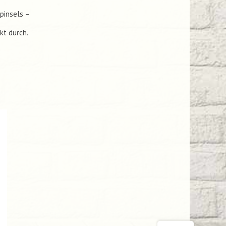
pinsels –
kt durch.