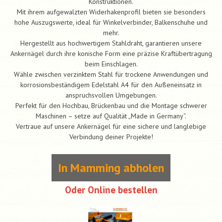
Konstruktionen.
Mit ihrem aufgewalzten Widerhakenprofil bieten sie besonders
hohe Auszugswerte, ideal für Winkelverbinder, Balkenschuhe und
mehr.
Hergestellt aus hochwertigem Stahldraht, garantieren unsere
Ankernägel durch ihre konische Form eine präzise Kraftübertragung
beim Einschlagen.
Wähle zwischen verzinktem Stahl für trockene Anwendungen und
korrosionsbeständigem Edelstahl A4 für den Außeneinsatz in
anspruchsvollen Umgebungen.
Perfekt für den Hochbau, Brückenbau und die Montage schwerer
Maschinen – setze auf Qualität „Made in Germany“.
Vertraue auf unsere Ankernägel für eine sichere und langlebige
Verbindung deiner Projekte!
In Mamming abholen
Oder Online bestellen