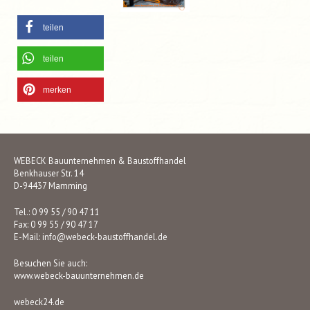
teilen
teilen
merken
WEBECK Bauunternehmen & Baustoffhandel
Benkhauser Str. 14
D-94437 Mamming
Tel.: 0 99 55 / 90 47 11
Fax: 0 99 55 / 90 47 17
E-Mail:
info@webeck-baustoffhandel.de
Besuchen Sie auch:
www.webeck-bauunternehmen.de
webeck24.de