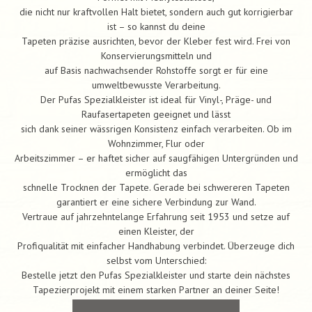
die nicht nur kraftvollen Halt bietet, sondern auch gut korrigierbar
ist – so kannst du deine
Tapeten präzise ausrichten, bevor der Kleber fest wird. Frei von
Konservierungsmitteln und
auf Basis nachwachsender Rohstoffe sorgt er für eine
umweltbewusste Verarbeitung.
Der Pufas Spezialkleister ist ideal für Vinyl-, Präge- und
Raufasertapeten geeignet und lässt
sich dank seiner wässrigen Konsistenz einfach verarbeiten. Ob im
Wohnzimmer, Flur oder
Arbeitszimmer – er haftet sicher auf saugfähigen Untergründen und
ermöglicht das
schnelle Trocknen der Tapete. Gerade bei schwereren Tapeten
garantiert er eine sichere Verbindung zur Wand.
Vertraue auf jahrzehntelange Erfahrung seit 1953 und setze auf
einen Kleister, der
Profiqualität mit einfacher Handhabung verbindet. Überzeuge dich
selbst vom Unterschied:
Bestelle jetzt den Pufas Spezialkleister und starte dein nächstes
Tapezierprojekt mit einem starken Partner an deiner Seite!