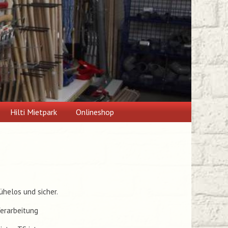
Hilti Mietpark
Onlineshop
ühelos und sicher.
Verarbeitung