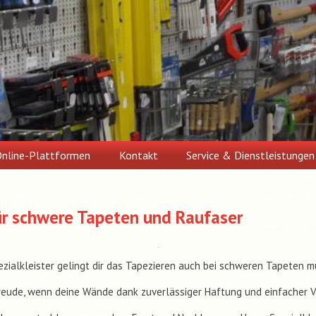
nline-Plattformen
Kontakt
Service & Dienstleistungen
für schwere Tapeten und Raufaser
zialkleister gelingt dir das Tapezieren auch bei schweren Tapeten m
reude, wenn deine Wände dank zuverlässiger Haftung und einfacher 