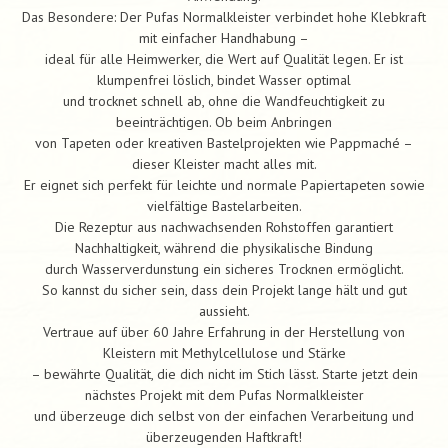
Das Besondere: Der Pufas Normalkleister verbindet hohe Klebkraft
mit einfacher Handhabung –
ideal für alle Heimwerker, die Wert auf Qualität legen. Er ist
klumpenfrei löslich, bindet Wasser optimal
und trocknet schnell ab, ohne die Wandfeuchtigkeit zu
beeinträchtigen. Ob beim Anbringen
von Tapeten oder kreativen Bastelprojekten wie Pappmaché –
dieser Kleister macht alles mit.
Er eignet sich perfekt für leichte und normale Papiertapeten sowie
vielfältige Bastelarbeiten.
Die Rezeptur aus nachwachsenden Rohstoffen garantiert
Nachhaltigkeit, während die physikalische Bindung
durch Wasserverdunstung ein sicheres Trocknen ermöglicht.
So kannst du sicher sein, dass dein Projekt lange hält und gut
aussieht.
Vertraue auf über 60 Jahre Erfahrung in der Herstellung von
Kleistern mit Methylcellulose und Stärke
– bewährte Qualität, die dich nicht im Stich lässt. Starte jetzt dein
nächstes Projekt mit dem Pufas Normalkleister
und überzeuge dich selbst von der einfachen Verarbeitung und
überzeugenden Haftkraft!