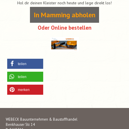
Hol dir deinen Kleister noch heute und lege direkt los!
In Mamming abholen
Oder Online bestellen
teilen
teilen
merken
WEBECK Bauunternehmen & Baustoffhandel
Benkhauser Str. 14