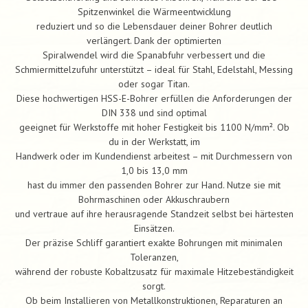
Spitzenwinkel die Wärmeentwicklung
reduziert und so die Lebensdauer deiner Bohrer deutlich
verlängert. Dank der optimierten
Spiralwendel wird die Spanabfuhr verbessert und die
Schmiermittelzufuhr unterstützt – ideal für Stahl, Edelstahl, Messing
oder sogar Titan.
Diese hochwertigen HSS-E-Bohrer erfüllen die Anforderungen der
DIN 338 und sind optimal
geeignet für Werkstoffe mit hoher Festigkeit bis 1100 N/mm². Ob
du in der Werkstatt, im
Handwerk oder im Kundendienst arbeitest – mit Durchmessern von
1,0 bis 13,0 mm
hast du immer den passenden Bohrer zur Hand. Nutze sie mit
Bohrmaschinen oder Akkuschraubern
und vertraue auf ihre herausragende Standzeit selbst bei härtesten
Einsätzen.
Der präzise Schliff garantiert exakte Bohrungen mit minimalen
Toleranzen,
während der robuste Kobaltzusatz für maximale Hitzebeständigkeit
sorgt.
Ob beim Installieren von Metallkonstruktionen, Reparaturen an