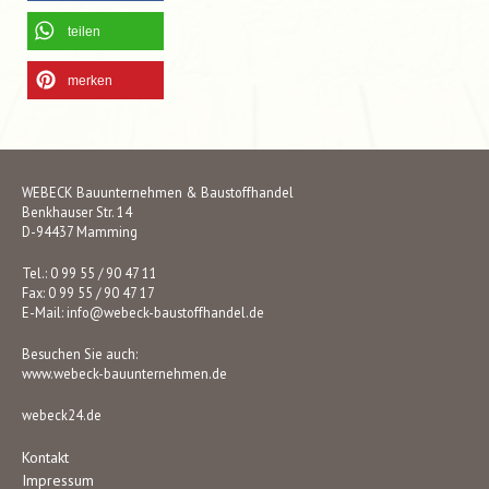
teilen
merken
WEBECK Bauunternehmen & Baustoffhandel
Benkhauser Str. 14
D-94437 Mamming
Tel.: 0 99 55 / 90 47 11
Fax: 0 99 55 / 90 47 17
E-Mail:
info@webeck-baustoffhandel.de
Besuchen Sie auch:
www.webeck-bauunternehmen.de
webeck24.de
Kontakt
Impressum