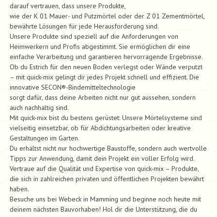
darauf vertrauen, dass unsere Produkte,
wie der K 01 Mauer- und Putzmörtel oder der Z 01 Zementmörtel,
bewährte Lösungen für jede Herausforderung sind.
Unsere Produkte sind speziell auf die Anforderungen von
Heimwerkern und Profis abgestimmt. Sie ermöglichen dir eine
einfache Verarbeitung und garantieren hervorragende Ergebnisse.
Ob du Estrich für den neuen Boden verlegst oder Wände verputzt
– mit quick-mix gelingt dir jedes Projekt schnell und effizient. Die
innovative SECON®-Bindemitteltechnologie
sorgt dafür, dass deine Arbeiten nicht nur gut aussehen, sondern
auch nachhaltig sind.
Mit quick-mix bist du bestens gerüstet: Unsere Mörtelsysteme sind
vielseitig einsetzbar, ob für Abdichtungsarbeiten oder kreative
Gestaltungen im Garten.
Du erhältst nicht nur hochwertige Baustoffe, sondern auch wertvolle
Tipps zur Anwendung, damit dein Projekt ein voller Erfolg wird.
Vertraue auf die Qualität und Expertise von quick-mix – Produkte,
die sich in zahlreichen privaten und öffentlichen Projekten bewährt
haben.
Besuche uns bei Webeck in Mamming und beginne noch heute mit
deinem nächsten Bauvorhaben! Hol dir die Unterstützung, die du