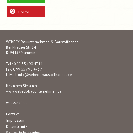
merken
WEBECK Bauunternehmen & Baustoffhandel
Benkhauser Str. 14
D-94437 Mamming
Tel.: 0 99 55 / 90 47 11
Fax: 0 99 55 / 90 47 17
E-Mail:
info@webeck-baustoffhandel.de
Besuchen Sie auch:
www.webeck-bauunternehmen.de
webeck24.de
Kontakt
Impressum
Datenschutz
Wetter in Mamming