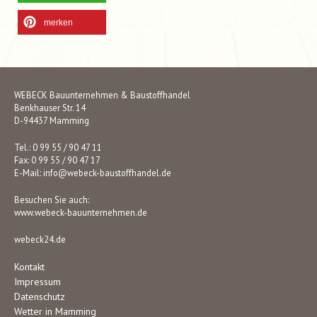
merken
WEBECK Bauunternehmen & Baustoffhandel
Benkhauser Str. 14
D-94437 Mamming
Tel.: 0 99 55 / 90 47 11
Fax: 0 99 55 / 90 47 17
E-Mail:
info@webeck-baustoffhandel.de
Besuchen Sie auch:
www.webeck-bauunternehmen.de
webeck24.de
Kontakt
Impressum
Datenschutz
Wetter in Mamming