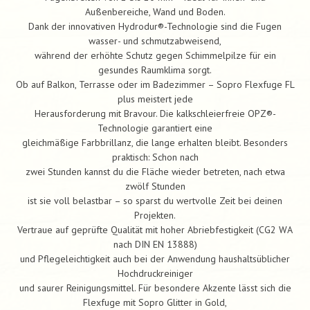
Außenbereiche, Wand und Boden.
Dank der innovativen Hydrodur®-Technologie sind die Fugen
wasser- und schmutzabweisend,
während der erhöhte Schutz gegen Schimmelpilze für ein
gesundes Raumklima sorgt.
Ob auf Balkon, Terrasse oder im Badezimmer – Sopro Flexfuge FL
plus meistert jede
Herausforderung mit Bravour. Die kalkschleierfreie OPZ®-
Technologie garantiert eine
gleichmäßige Farbbrillanz, die lange erhalten bleibt. Besonders
praktisch: Schon nach
zwei Stunden kannst du die Fläche wieder betreten, nach etwa
zwölf Stunden
ist sie voll belastbar – so sparst du wertvolle Zeit bei deinen
Projekten.
Vertraue auf geprüfte Qualität mit hoher Abriebfestigkeit (CG2 WA
nach DIN EN 13888)
und Pflegeleichtigkeit auch bei der Anwendung haushaltsüblicher
Hochdruckreiniger
und saurer Reinigungsmittel. Für besondere Akzente lässt sich die
Flexfuge mit Sopro Glitter in Gold,