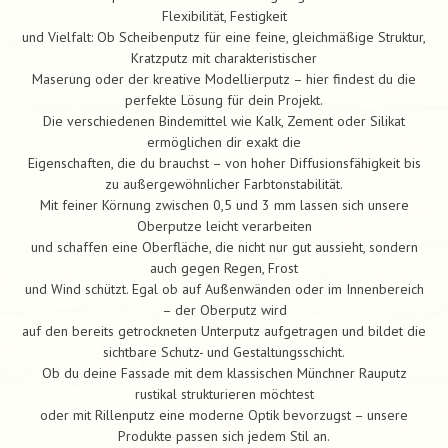
Flexibilität, Festigkeit
und Vielfalt: Ob Scheibenputz für eine feine, gleichmäßige Struktur,
Kratzputz mit charakteristischer
Maserung oder der kreative Modellierputz – hier findest du die
perfekte Lösung für dein Projekt.
Die verschiedenen Bindemittel wie Kalk, Zement oder Silikat
ermöglichen dir exakt die
Eigenschaften, die du brauchst – von hoher Diffusionsfähigkeit bis
zu außergewöhnlicher Farbtonstabilität.
Mit feiner Körnung zwischen 0,5 und 3 mm lassen sich unsere
Oberputze leicht verarbeiten
und schaffen eine Oberfläche, die nicht nur gut aussieht, sondern
auch gegen Regen, Frost
und Wind schützt. Egal ob auf Außenwänden oder im Innenbereich
– der Oberputz wird
auf den bereits getrockneten Unterputz aufgetragen und bildet die
sichtbare Schutz- und Gestaltungsschicht.
Ob du deine Fassade mit dem klassischen Münchner Rauputz
rustikal strukturieren möchtest
oder mit Rillenputz eine moderne Optik bevorzugst – unsere
Produkte passen sich jedem Stil an.