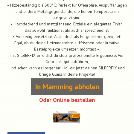
• Hitzebeständig bis 800°C: Perfekt für Ofenrohre, Auspuffanlagen
und andere Metallgegenstände, die hohen Temperaturen
ausgesetzt sind.
• Hochdeckend und mattglänzend: Erziele ein elegantes Finish,
das sowohl funktional als auch ansprechend ist.
• Vielseitig einsetzbar: Auch ideal als Felgensilber geeignet!
Egal, ob du deine Heizungsrohre auffrischen oder kreative
Bastelprojekte umsetzen möchtest –
mit SILBERFIX erreichst du stets professionelle Ergebnisse. Vor
Gebrauch gut aufrühren,
und schon kann es losgehen! Hol dir jetzt deinen SILBERFIX und
bringe Glanz in deine Projekte!
In Mamming abholen
Oder Online bestellen