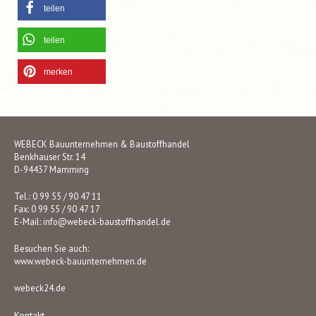
teilen
teilen
merken
WEBECK Bauunternehmen & Baustoffhandel
Benkhauser Str. 14
D-94437 Mamming
Tel.: 0 99 55 / 90 47 11
Fax: 0 99 55 / 90 47 17
E-Mail:
info@webeck-baustoffhandel.de
Besuchen Sie auch:
www.webeck-bauunternehmen.de
webeck24.de
Kontakt