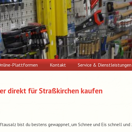
nline-Plattformen
Kontakt
Service & Dienstleistungen
er direkt für Straßkirchen kaufen
ftausalz bist du bestens gewappnet, um Schnee und Eis schnell und 