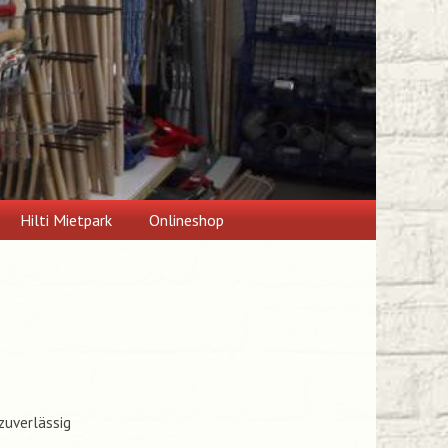
Hilti Mietpark
Onlineshop
zuverlässig