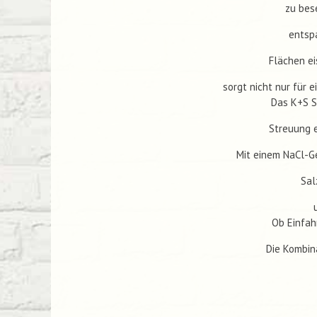
zu bese
entsp
Flächen ei
sorgt nicht nur für 
Das K+S S
Streuung e
Mit einem NaCl-G
Sal
Ob Einfah
Die Kombin