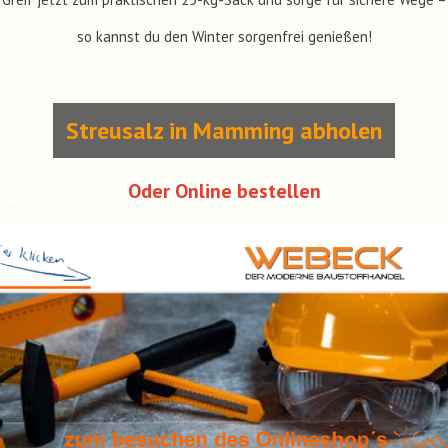
so kannst du den Winter sorgenfrei genießen!
Streusalz in Mamming abholen
Oder Online bestellen