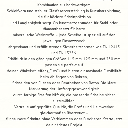
Kombination aus hochwertigem
Schleifkorn und stabiler Glasfaserverstärkung in Kunstharzbindung,
die für höchste Schnittpräzision
und Langlebigkeit sorgt. Ob kunstharzgebunden für Stahl oder
diamantbesetzt für harte
mineralische Werkstoffe – jede Scheibe ist speziell auf den
jeweiligen Einsatzzweck
abgestimmt und erfüllt strenge Sicherheitsnormen wie EN 12413
und EN 13236.
Erhältlich in den gängigen Größen 115 mm, 125 mm und 230 mm
passen sie perfekt auf
deinen Winkelschleifer („Flex“) und bieten dir maximale Flexibilität
beim Ablängen von Rohren,
Schneiden von Fliesen oder Bearbeiten von Beton. Die klare
Markierung der Umfangsgeschwindigkeit
durch farbige Streifen hilft dir, die passende Scheibe sicher
auszuwählen.
Vertraue auf geprüfte Qualität, die Profis und Heimwerker
gleichermaßen überzeugt –
für saubere Schnitte ohne Verklemmen oder Blockieren. Starte jetzt
dein nächstes Projekt