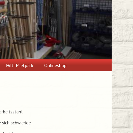
Hilti Mietpark
Onlineshop
arbeitsstahl
 sich schwierige