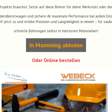
Projekte brauchst. Setze auf diese Bohrer für deine Werkstatt oder de
dendienstwagen und sichere dir maximale Performance bei jedem Eins
if jetzt zu und erlebe Präzision und Langlebigkeit in einem – für saub
schnelle Bohrungen selbst in härtesten Materialien!
In Mamming abholen
Oder Online bestellen