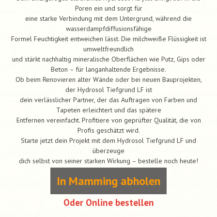
Poren ein und sorgt für
eine starke Verbindung mit dem Untergrund, während die
wasserdampfdiffusionsfähige
Formel Feuchtigkeit entweichen lässt. Die milchweiße Flüssigkeit ist
umweltfreundlich
und stärkt nachhaltig mineralische Oberflächen wie Putz, Gips oder
Beton – für langanhaltende Ergebnisse.
Ob beim Renovieren alter Wände oder bei neuen Bauprojekten,
der Hydrosol Tiefgrund LF ist
dein verlässlicher Partner, der das Auftragen von Farben und
Tapeten erleichtert und das spätere
Entfernen vereinfacht. Profitiere von geprüfter Qualität, die von
Profis geschätzt wird.
Starte jetzt dein Projekt mit dem Hydrosol Tiefgrund LF und
überzeuge
dich selbst von seiner starken Wirkung – bestelle noch heute!
In Mamming abholen
Oder Online bestellen