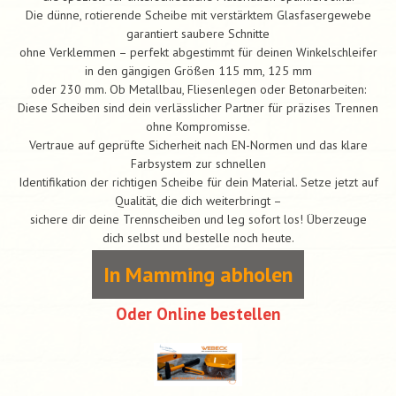
Die dünne, rotierende Scheibe mit verstärktem Glasfasergewebe
garantiert saubere Schnitte
ohne Verklemmen – perfekt abgestimmt für deinen Winkelschleifer
in den gängigen Größen 115 mm, 125 mm
oder 230 mm. Ob Metallbau, Fliesenlegen oder Betonarbeiten:
Diese Scheiben sind dein verlässlicher Partner für präzises Trennen
ohne Kompromisse.
Vertraue auf geprüfte Sicherheit nach EN-Normen und das klare
Farbsystem zur schnellen
Identifikation der richtigen Scheibe für dein Material. Setze jetzt auf
Qualität, die dich weiterbringt –
sichere dir deine Trennscheiben und leg sofort los! Überzeuge
dich selbst und bestelle noch heute.
In Mamming abholen
Oder Online bestellen