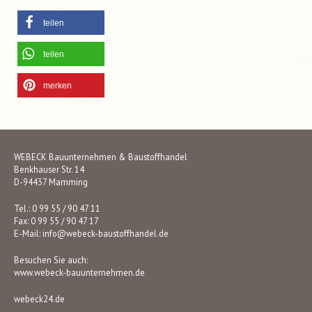
teilen
teilen
merken
WEBECK Bauunternehmen & Baustoffhandel
Benkhauser Str. 14
D-94437 Mamming
Tel.: 0 99 55 / 90 47 11
Fax: 0 99 55 / 90 47 17
E-Mail:
info@webeck-baustoffhandel.de
Besuchen Sie auch:
www.webeck-bauunternehmen.de
webeck24.de