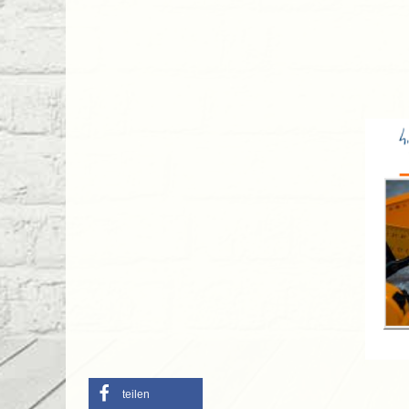
teilen