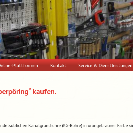
nline-Plattformen
Kontakt
Service & Dienstleistungen
berpöring“ kaufen.
ndelsüblichen Kanalgrundrohre (KG-Rohre) in orangebrauner Farbe si