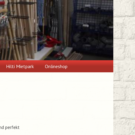
Hilti Mietpark
Onlineshop
nd perfekt