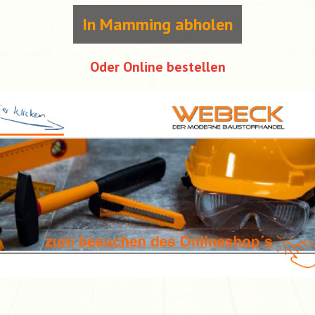
In Mamming abholen
Oder Online bestellen