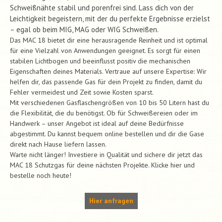
Schweißnähte stabil und porenfrei sind. Lass dich von der
Leichtigkeit begeistern, mit der du perfekte Ergebnisse erzielst
– egal ob beim MIG, MAG oder WIG Schweißen.
Das MAC 18 bietet dir eine herausragende Reinheit und ist optimal
für eine Vielzahl von Anwendungen geeignet. Es sorgt für einen
stabilen Lichtbogen und beeinflusst positiv die mechanischen
Eigenschaften deines Materials. Vertraue auf unsere Expertise: Wir
helfen dir, das passende Gas für dein Projekt zu finden, damit du
Fehler vermeidest und Zeit sowie Kosten sparst.
Mit verschiedenen Gasflaschengrößen von 10 bis 50 Litern hast du
die Flexibilität, die du benötigst. Ob für Schweißereien oder im
Handwerk – unser Angebot ist ideal auf deine Bedürfnisse
abgestimmt. Du kannst bequem online bestellen und dir die Gase
direkt nach Hause liefern lassen.
Warte nicht länger! Investiere in Qualität und sichere dir jetzt das
MAC 18 Schutzgas für deine nächsten Projekte. Klicke hier und
bestelle noch heute!
Hier anfragen