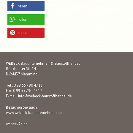
teilen
teilen
merken
WEBECK Bauunternehmen & Baustoffhandel
Benkhauser Str. 14
D-94437 Mamming
Tel.: 0 99 55 / 90 47 11
Fax: 0 99 55 / 90 47 17
E-Mail:
info@webeck-baustoffhandel.de
Besuchen Sie auch:
www.webeck-bauunternehmen.de
webeck24.de