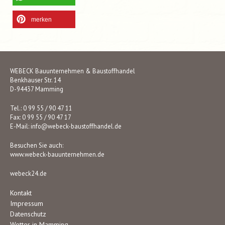
merken
WEBECK Bauunternehmen & Baustoffhandel
Benkhauser Str. 14
D-94437 Mamming
Tel.: 0 99 55 / 90 47 11
Fax: 0 99 55 / 90 47 17
E-Mail:
info@webeck-baustoffhandel.de
Besuchen Sie auch:
www.webeck-bauunternehmen.de
webeck24.de
Kontakt
Impressum
Datenschutz
Wetter in Mamming