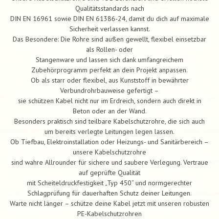
Qualitätsstandards nach
DIN EN 16961 sowie DIN EN 61386-24, damit du dich auf maximale
Sicherheit verlassen kannst.
Das Besondere: Die Rohre sind außen gewellt, flexibel einsetzbar
als Rollen- oder
Stangenware und lassen sich dank umfangreichem
Zubehörprogramm perfekt an dein Projekt anpassen.
Ob als starr oder flexibel, aus Kunststoff in bewährter
Verbundrohrbauweise gefertigt –
sie schützen Kabel nicht nur im Erdreich, sondern auch direkt in
Beton oder an der Wand.
Besonders praktisch sind teilbare Kabelschutzrohre, die sich auch
um bereits verlegte Leitungen legen lassen.
Ob Tiefbau, Elektroinstallation oder Heizungs- und Sanitärbereich –
unsere Kabelschutzrohre
sind wahre Allrounder für sichere und saubere Verlegung. Vertraue
auf geprüfte Qualität
mit Scheiteldruckfestigkeit „Typ 450“ und normgerechter
Schlagprüfung für dauerhaften Schutz deiner Leitungen.
Warte nicht länger – schütze deine Kabel jetzt mit unseren robusten
PE-Kabelschutzrohren