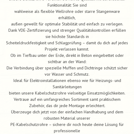
Funktionalität: Sie sind
wahlweise als flexible Wellrohre oder starre Stangenware
erhältlich,
außen gewellt für optimale Stabilität und einfach zu verlegen.
Dank VDE-Zertifizierung und strenger Qualitätskontrollen erfüllen
sie höchste Standards in
Scheiteldruckfestigkeit und Schlagprüfung – damit du dich auf jedes
Projekt verlassen kannst.
Ob im Tiefbau unter der Erde, direkt in Beton eingebettet oder
sichtbar an der Wand:
Die Verbindung über spezielle Muffen und Dichtringe schützt sicher
vor Wasser und Schmutz.
Ideal für Elektroinstallationen ebenso wie für Heizungs- und
Sanitärleitungen
bieten unsere Kabelschutzrohre vielseitige Einsatzmöglichkeiten.
Vertraue auf ein umfangreiches Sortiment samt praktischem
Zubehör, das dir jede Montage erleichtert.
Überzeuge dich jetzt von der einfachen Handhabung und dem
robusten Material unserer
PE-Kabelschutzrohre – sichere dir noch heute deine Lösung für
professionelle