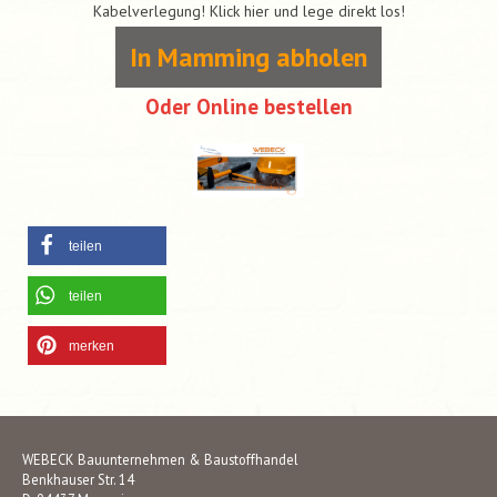
Kabelverlegung! Klick hier und lege direkt los!
In Mamming abholen
Oder Online bestellen
teilen
teilen
merken
WEBECK Bauunternehmen & Baustoffhandel
Benkhauser Str. 14