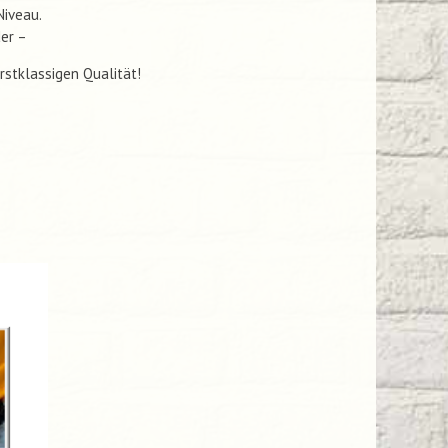
Niveau.
er –
rstklassigen Qualität!