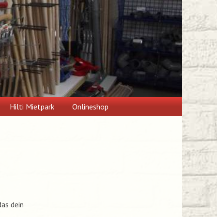
Hilti Mietpark
Onlineshop
das dein