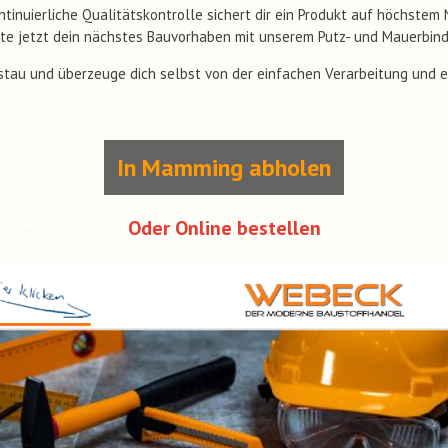
ntinuierliche Qualitätskontrolle sichert dir ein Produkt auf höchstem 
rte jetzt dein nächstes Bauvorhaben mit unserem Putz- und Mauerbind
ostau und überzeuge dich selbst von der einfachen Verarbeitung und e
In Mamming abholen
Oder Online bestellen