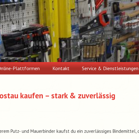
nline-Plattformen
Kontakt
Service & Dienstleistungen
Postau kaufen – stark & zuverlässig
erem Putz- und Mauerbinder kaufst du ein zuverlässiges Bindemittel, 