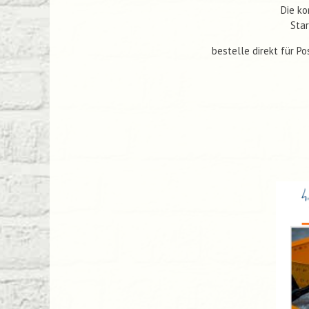
Die ko
Sta
bestelle direkt für P