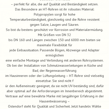
– perfekt für alle, die auf Qualität und Beständigkeit setzen.
Das Besondere an HT-Rohren ist ihr robustes Material:
Polypropylen sorgt für hohe
Temperaturbeständigkeit, gleichzeitig sind die Rohre resistent
gegen Salze, Laugen und Säuren.
So bist du bestens geschützt vor Korrosion und Materialermüdung.
Mit Größen von DN 32
bis DN 160 und Längen zwischen 150 und 6000 mm bieten sie
maximale Flexibilität für
jede Einbausituation. Passende Bögen, Abzweige und Adapter
ermöglichen
eine einfache Montage und Verbindung mit anderen Rohrsystemen.
Ob bei der Installation von Schmutzwasserleitungen in Küche und
Bad, der Regenwasserführung
im Hausinneren oder der Lüftungsleitung – HT-Rohre sind vielseitig
einsetzbar. Sie sind nicht f
ür den Außeneinsatz geeignet, da sie nicht UV-beständig sind, dafür
aber optimal auf die Anforderungen im Innenbereich abgestimmt.
Vertraue auf eine bewährte Marke mit langjähriger Erfahrung in der
Hausentwässerung –
Ostendorf steht für Qualität und Sicherheit. Jetzt handeln: Wähle