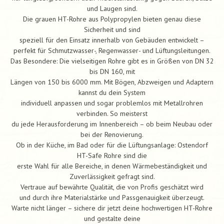
und Laugen sind.
Die grauen HT-Rohre aus Polypropylen bieten genau diese
Sicherheit und sind
speziell für den Einsatz innerhalb von Gebäuden entwickelt –
perfekt für Schmutzwasser-, Regenwasser- und Lüftungsleitungen.
Das Besondere: Die vielseitigen Rohre gibt es in Größen von DN 32
bis DN 160, mit
Längen von 150 bis 6000 mm. Mit Bögen, Abzweigen und Adaptern
kannst du dein System
individuell anpassen und sogar problemlos mit Metallrohren
verbinden. So meisterst
du jede Herausforderung im Innenbereich – ob beim Neubau oder
bei der Renovierung.
Ob in der Küche, im Bad oder für die Lüftungsanlage: Ostendorf
HT-Safe Rohre sind die
erste Wahl für alle Bereiche, in denen Wärmebeständigkeit und
Zuverlässigkeit gefragt sind.
Vertraue auf bewährte Qualität, die von Profis geschätzt wird
und durch ihre Materialstärke und Passgenauigkeit überzeugt.
Warte nicht länger – sichere dir jetzt deine hochwertigen HT-Rohre
und gestalte deine