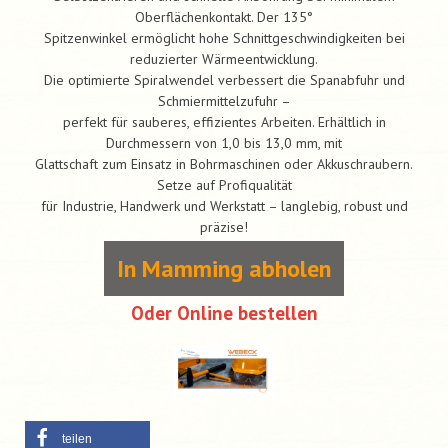
Oberflächenkontakt. Der 135°
Spitzenwinkel ermöglicht hohe Schnittgeschwindigkeiten bei
reduzierter Wärmeentwicklung.
Die optimierte Spiralwendel verbessert die Spanabfuhr und
Schmiermittelzufuhr –
perfekt für sauberes, effizientes Arbeiten. Erhältlich in
Durchmessern von 1,0 bis 13,0 mm, mit
Glattschaft zum Einsatz in Bohrmaschinen oder Akkuschraubern.
Setze auf Profiqualität
für Industrie, Handwerk und Werkstatt – langlebig, robust und
präzise!
In Mamming abholen
Oder Online bestellen
teilen