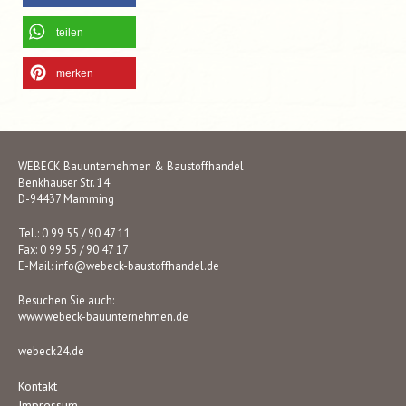
teilen
merken
WEBECK Bauunternehmen & Baustoffhandel
Benkhauser Str. 14
D-94437 Mamming
Tel.: 0 99 55 / 90 47 11
Fax: 0 99 55 / 90 47 17
E-Mail:
info@webeck-baustoffhandel.de
Besuchen Sie auch:
www.webeck-bauunternehmen.de
webeck24.de
Kontakt
Impressum