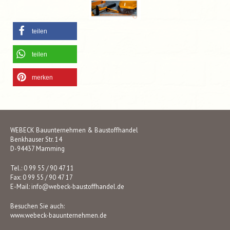
teilen
teilen
merken
WEBECK Bauunternehmen & Baustoffhandel
Benkhauser Str. 14
D-94437 Mamming
Tel.: 0 99 55 / 90 47 11
Fax: 0 99 55 / 90 47 17
E-Mail:
info@webeck-baustoffhandel.de
Besuchen Sie auch:
www.webeck-bauunternehmen.de