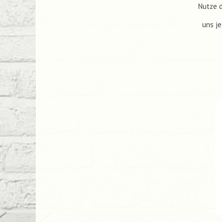
Nutze d
uns je