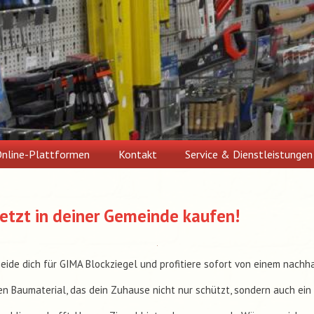
nline-Plattformen
Kontakt
Service & Dienstleistungen
Jetzt in deiner Gemeinde kaufen!
eide dich für GIMA Blockziegel und profitiere sofort von einem nachha
en Baumaterial, das dein Zuhause nicht nur schützt, sondern auch ei