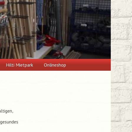
Hilti Mietpark
Onlineshop
ltigen,
n gesundes