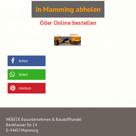
In Mamming abholen
Oder Online bestellen
teilen
teilen
merken
WEBECK Bauunternehmen & Baustoffhandel
Benkhauser Str. 14
D-94437 Mamming