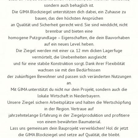
sondern auch behaglich ist.
Die GIMA Blockziegel unterstützen dich dabei, ein Zuhause zu
bauen, das den höchsten Ansprüchen
an Qualität und Sicherheit gerecht wird. Sie sind winddicht, nicht
brennbar und bieten eine
homogene Putzgrundlage – Eigenschaften, die dein Bauvorhaben
auf ein neues Level heben.
Die Ziegel werden mit einer ca. 12 mm dicken Lagerfuge
vermörtelt, die Unebenheiten ausgleicht
und für eine stabile Konstruktion sorgt. Dank ihrer Flexibilität
wachsen sie mit den Bedürfnissen
der zukünftigen Bewohner und passen sich veränderten Nutzungen
an.
Mit GIMA unterstützt du nicht nur dein Projekt, sondern auch die
lokale Wirtschaft in Niederbayern.
Unsere Ziegel sichern Arbeitsplätze und halten die Wertschöpfung
in der Region. Vertraue auf
jahrzehntelange Erfahrung in der Ziegelproduktion und profitiere
von einem bewährten Baumaterial.
Lass uns gemeinsam dein Bauprojekt verwirklichen! Hol dir jetzt
die GIMA Blockziegel und setze auf Qualität, die bleibt.