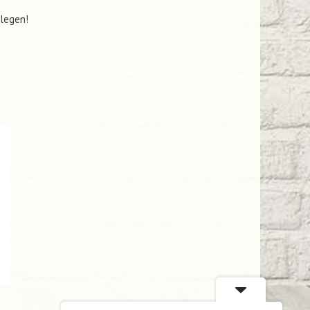
slegen!