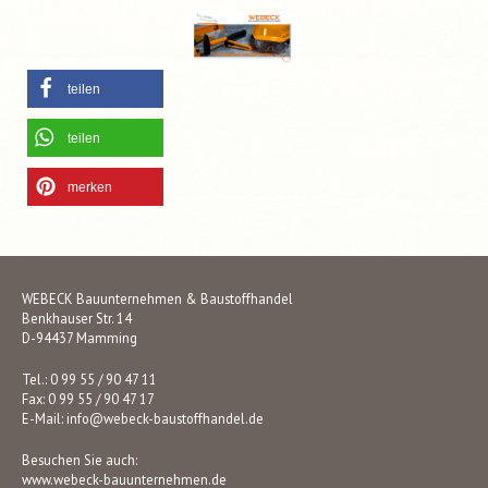
teilen
teilen
merken
WEBECK Bauunternehmen & Baustoffhandel
Benkhauser Str. 14
D-94437 Mamming
Tel.: 0 99 55 / 90 47 11
Fax: 0 99 55 / 90 47 17
E-Mail:
info@webeck-baustoffhandel.de
Besuchen Sie auch:
www.webeck-bauunternehmen.de