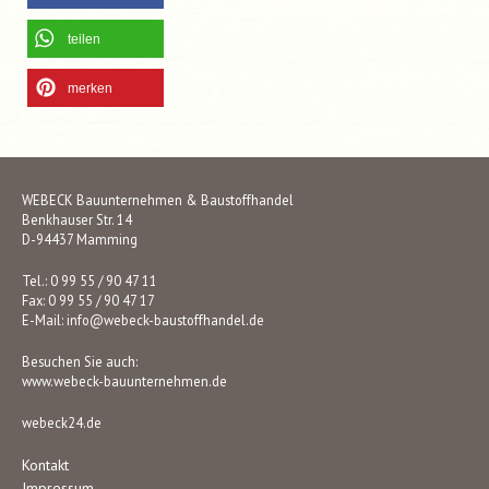
teilen
merken
WEBECK Bauunternehmen & Baustoffhandel
Benkhauser Str. 14
D-94437 Mamming
Tel.: 0 99 55 / 90 47 11
Fax: 0 99 55 / 90 47 17
E-Mail:
info@webeck-baustoffhandel.de
Besuchen Sie auch:
www.webeck-bauunternehmen.de
webeck24.de
Kontakt
Impressum