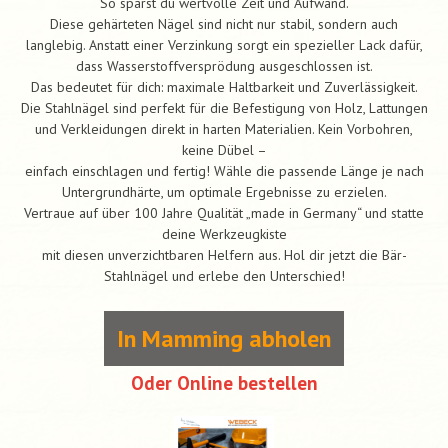
So sparst du wertvolle Zeit und Aufwand.
Diese gehärteten Nägel sind nicht nur stabil, sondern auch
langlebig. Anstatt einer Verzinkung sorgt ein spezieller Lack dafür,
dass Wasserstoffversprödung ausgeschlossen ist.
Das bedeutet für dich: maximale Haltbarkeit und Zuverlässigkeit.
Die Stahlnägel sind perfekt für die Befestigung von Holz, Lattungen
und Verkleidungen direkt in harten Materialien. Kein Vorbohren,
keine Dübel –
einfach einschlagen und fertig! Wähle die passende Länge je nach
Untergrundhärte, um optimale Ergebnisse zu erzielen.
Vertraue auf über 100 Jahre Qualität „made in Germany“ und statte
deine Werkzeugkiste
mit diesen unverzichtbaren Helfern aus. Hol dir jetzt die Bär-
Stahlnägel und erlebe den Unterschied!
In Mamming abholen
Oder Online bestellen