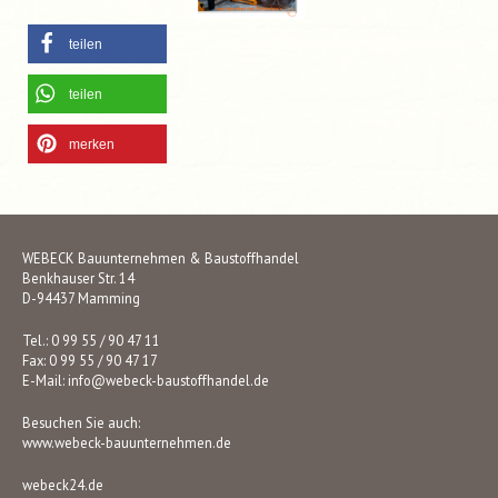
teilen
teilen
merken
WEBECK Bauunternehmen & Baustoffhandel
Benkhauser Str. 14
D-94437 Mamming
Tel.: 0 99 55 / 90 47 11
Fax: 0 99 55 / 90 47 17
E-Mail:
info@webeck-baustoffhandel.de
Besuchen Sie auch:
www.webeck-bauunternehmen.de
webeck24.de