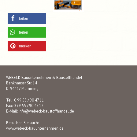
teilen
teilen
merken
WEBECK Bauunternehmen & Baustoffhandel
Benkhauser Str. 14
D-94437 Mamming
Tel.: 0 99 55 / 90 47 11
Fax: 0 99 55 / 90 47 17
E-Mail:
info@webeck-baustoffhandel.de
Besuchen Sie auch:
www.webeck-bauunternehmen.de